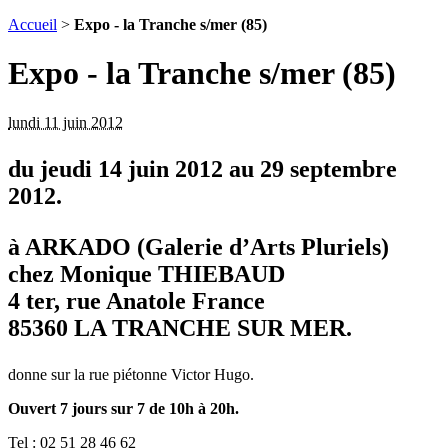
Accueil
>
Expo - la Tranche s/mer (85)
Expo - la Tranche s/mer (85)
lundi 11 juin 2012
du jeudi 14 juin 2012 au 29 septembre
2012.
à ARKADO (Galerie d’Arts Pluriels)
chez Monique THIEBAUD
4 ter, rue Anatole France
85360 LA TRANCHE SUR MER.
donne sur la rue piétonne Victor Hugo.
Ouvert 7 jours sur 7 de 10h à 20h.
Tel : 02 51 28 46 62