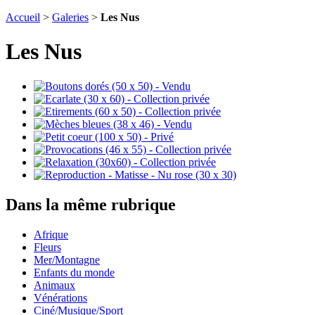
Accueil
>
Galeries
>
Les Nus
Les Nus
Dans la même rubrique
Afrique
Fleurs
Mer/Montagne
Enfants du monde
Animaux
Vénérations
Ciné/Musique/Sport