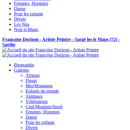
Femmes, Hommes
Danse
Pour les enfants
Divers
Les Nus
Noir et Blanc
Françoise Dorizon - Artiste Peintre - Sargé les le Mans (72) -
Sarthe
Biographie
Galeries
Afrique
Fleurs
Mer/Montagne
Enfants du monde
Animaux
Vénérations
Ciné/Musique/Sport
Femmes, Hommes
Danse
Pour les enfants
Divers